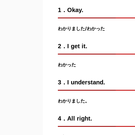
1．Okay.
わかりました/わかった
2．I get it.
わかった
3．I understand.
わかりました。
4．All right.