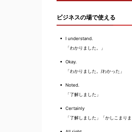
ビジネスの場で使える
I understand.
「わかりました。」
Okay.
「わかりました。/わかった」
Noted.
「了解しました」
Certainly
「了解しました」「かしこまりま
All right.