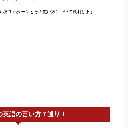
い方７パターンとその使い方について説明します。
の英語の言い方７通り！