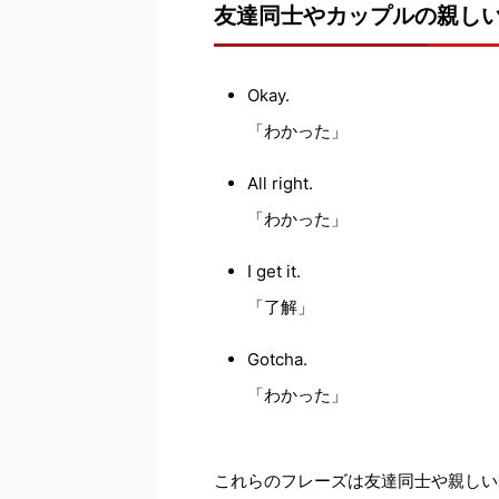
友達同士やカップルの親し
Okay.
「わかった」
All right.
「わかった」
I get it.
「了解」
Gotcha.
「わかった」
これらのフレーズは友達同士や親しい