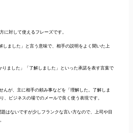
方に対して使えるフレーズです。
した。理解しました」と言う意味で、相手の説明をよく聞いた上
”は単純に「わかりました」「了解しました」といった承諾を表す言葉で
りませんが、主に相手の頼み事などを「理解した。了解しま
り、ビジネスの場でのメールで良く使う表現です。
も問題はないですが少しフランクな言い方なので、上司や目
。