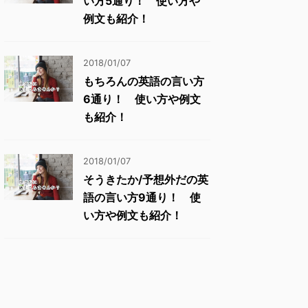
い方5通り！ 使い方や
例文も紹介！
2018/01/07
もちろんの英語の言い方
6通り！ 使い方や例文
も紹介！
2018/01/07
そうきたか/予想外だの英
語の言い方9通り！ 使
い方や例文も紹介！