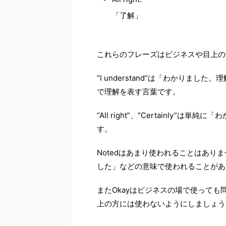
「了解」
これらのフレーズはビジネスや目上の
“I understand”は「わかりま
で理解を表す言葉です。
“All right”、”Certainly
す。
Notedはあまり使われることはあ
した」などの意味で使われることがあ
またOkayはビジネスの場で使って
上の方には使わないようにしましょう