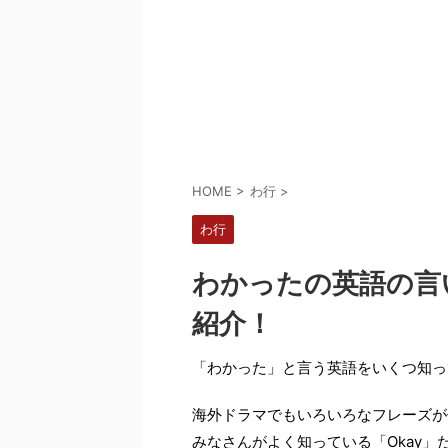
HOME
>
わ行
>
わ行
わかったの英語の言
紹介！
「わかった」と言う英語をいくつ知っ
海外ドラマでもいろいろなフレーズが
みなさんがよく知っている「Okay」