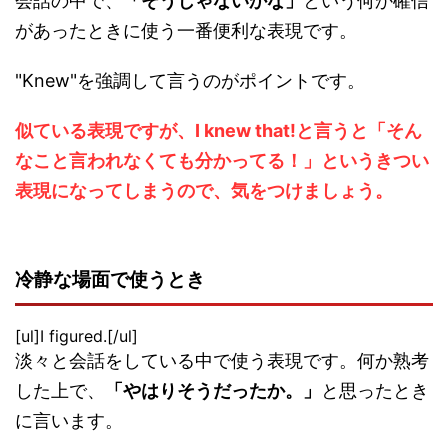
会話の中で、
「そうじゃないかな」
という何か確信
があったときに使う一番便利な表現です。
"Knew"を強調して言うのがポイントです。
似ている表現ですが、I knew that!と言うと「そん
なこと言われなくても分かってる！」というきつい
表現になってしまうので、気をつけましょう。
冷静な場面で使うとき
[ul]I figured.[/ul]
淡々と会話をしている中で使う表現です。何か熟考
した上で、
「やはりそうだったか。」
と思ったとき
に言います。