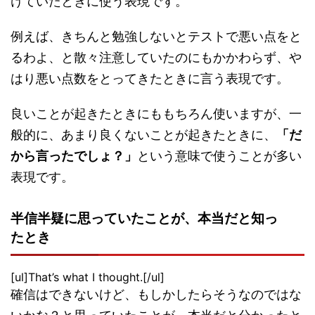
けていたときに使う表現です。
例えば、きちんと勉強しないとテストで悪い点をと
るわよ、と散々注意していたのにもかかわらず、や
はり悪い点数をとってきたときに言う表現です。
良いことが起きたときにももちろん使いますが、一
般的に、あまり良くないことが起きたときに、
「だ
から言ったでしょ？」
という意味で使うことが多い
表現です。
半信半疑に思っていたことが、本当だと知っ
たとき
[ul]That’s what I thought.[/ul]
確信はできないけど、もしかしたらそうなのではな