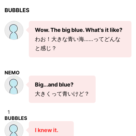
BUBBLES
Wow. The big blue. What's it like?
わお！大きな青い海……ってどんな
と感じ？
NEMO
Big...and blue?
大きくって青いけど？
1
BUBBLES
I knew it.