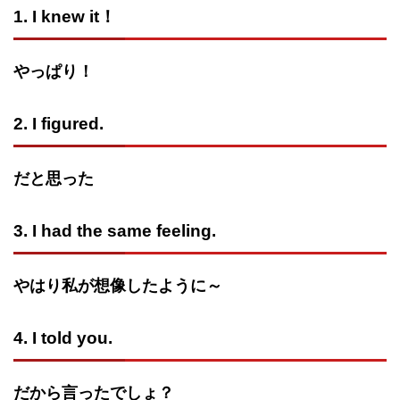
1. I knew it！
やっぱり！
2. I figured.
だと思った
3. I had the same feeling.
やはり私が想像したように～
4. I told you.
だから言ったでしょ？