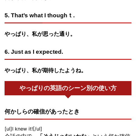
5. That’s what I thoughｔ.
やっぱり、私が思った通り。
6. Just as I expected.
やっぱり、私が期待したようね。
やっぱりの英語のシーン別の使い方
何かしらの確信があったとき
[ul]I knew it![/ul]