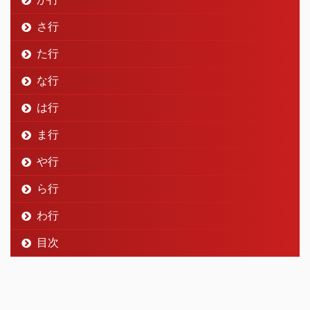
さ行
た行
な行
は行
ま行
や行
ら行
わ行
目次