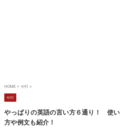
HOME
>
や行
>
や行
やっぱりの英語の言い方６通り！ 使い
方や例文も紹介！