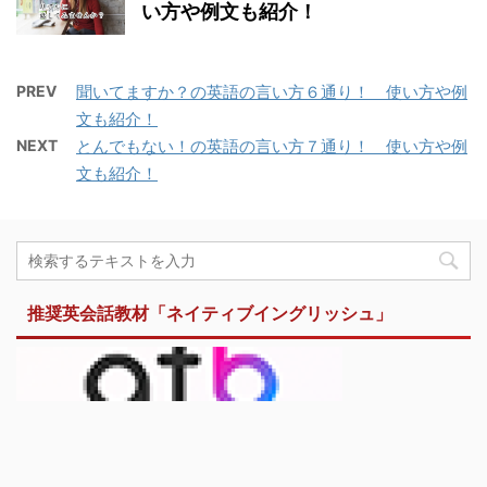
い方や例文も紹介！
PREV
聞いてますか？の英語の言い方６通り！ 使い方や例
文も紹介！
NEXT
とんでもない！の英語の言い方７通り！ 使い方や例
文も紹介！
推奨英会話教材「ネイティブイングリッシュ」