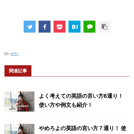
-
や行
関連記事
よく考えての英語の言い方6通り！
使い方や例文も紹介！
やめろよの英語の言い方７通り！ 使